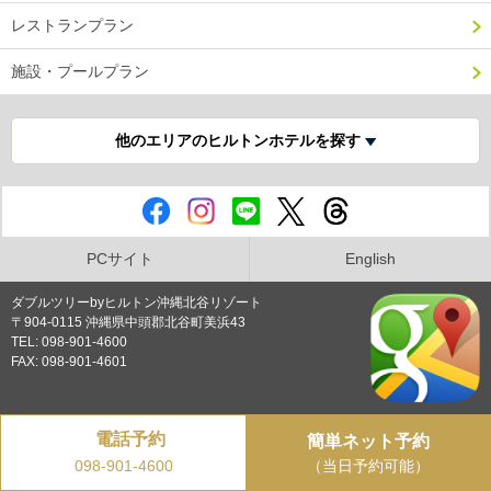
レストランプラン
施設・プールプラン
他のエリアのヒルトンホテルを探す
PCサイト
English
ダブルツリーbyヒルトン沖縄北谷リゾート
〒904-0115 沖縄県中頭郡北谷町美浜43
TEL: 098-901-4600
FAX: 098-901-4601
プライバシーポリシー
電話予約
簡単ネット予約
Copyright © DoubleTree by Hilton Okinawa Chatan Resort all rights reserved.
（当日予約可能）
098-901-4600