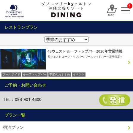
ダブルツリーbyヒルトン
!
沖縄北谷リゾート
DINING
レストランプラン
43ウェスト ルーフトップバー 2026年営業情報
43ウェスト ルーフトップバー
プールサイドバー＜夏季限定＞
プールサイド
ルーフトップバー
季節のおすすめ
イベント
ご予約・お問い合わせ
TEL：098-901-4600
プラン一覧
宿泊プラン