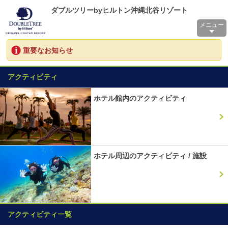
ダブルツリーbyヒルトン沖縄北谷リゾート
メニュー
重要なお知らせ
アクティビティ
ホテル館内のアクティビティ
ホテル周辺のアクティビティ / 施設
アクティビティ一覧