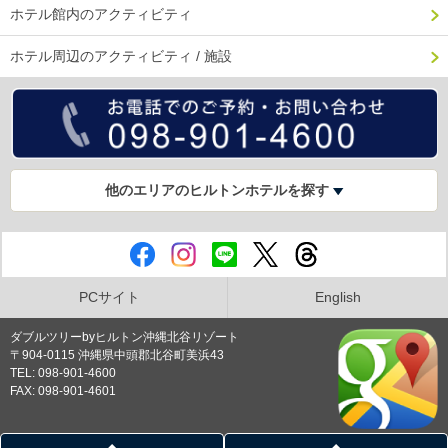
ホテル館内のアクティビティ
ホテル周辺のアクティビティ / 施設
他のエリアのヒルトンホテルを探す
PCサイト
English
ダブルツリーbyヒルトン沖縄北谷リゾート
〒904-0115 沖縄県中頭郡北谷町美浜43
TEL: 098-901-4600
FAX: 098-901-4601
プライバシーポリシー