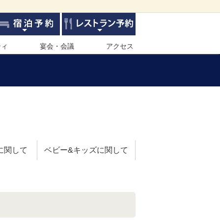
ティ
宴会・会議
アクセス
に関して
ベビー&キッズに関して