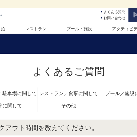
よくある質問
ン
お問い合わせ
 泊
レストラン
プール・施設
アクティビ
よくあるご質問
／駐車場に関して
レストラン／食事に関して
プール／施設
算に関して
その他
クアウト時間を教えてください。