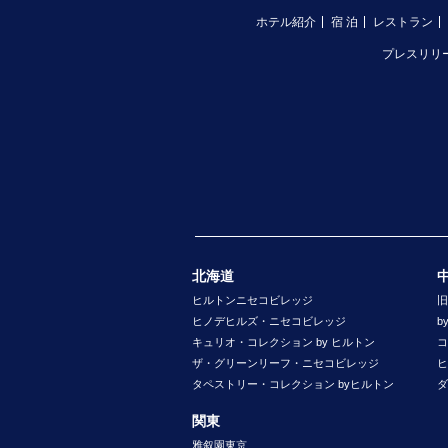
ホテル紹介
宿 泊
レストラン
プレスリリ
北海道
ヒルトンニセコビレッジ
旧
ヒノデヒルズ・ニセコビレッジ
b
キュリオ・コレクション by ヒルトン
コ
ザ・グリーンリーフ・ニセコビレッジ
ヒ
タペストリー・コレクション byヒルトン
ダ
関東
雅叙園東京