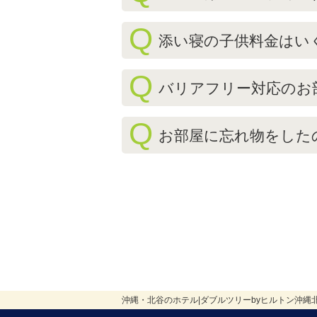
Q
添い寝の子供料金はい
Q
バリアフリー対応のお
Q
お部屋に忘れ物をした
沖縄・北谷のホテル|ダブルツリーbyヒルトン沖縄