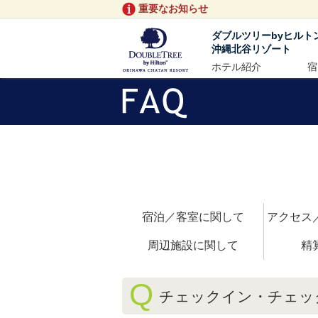
重要なお知らせ
ダブルツリーbyヒルト
沖縄北谷リゾート
ホテル紹介
宿
宿泊／客室に関して
アクセス
周辺施設に関して
精
Q
チェックイン・チェッ