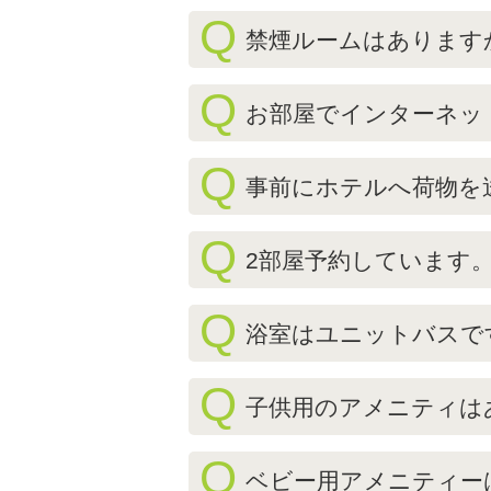
Q
禁煙ルームはあります
Q
お部屋でインターネッ
Q
事前にホテルへ荷物を
Q
2部屋予約しています
Q
浴室はユニットバスで
Q
子供用のアメニティは
Q
ベビー用アメニティー