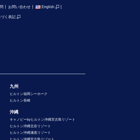
問
お問い合わせ
English
基づく表記
九州
ヒルトン福岡シーホーク
ヒルトン長崎
沖縄
キャノピーbyヒルトン沖縄宮古島リゾート
ヒルトン沖縄北谷リゾート
ヒルトン沖縄瀬底リゾート
ヒルトン沖縄宮古島リゾート