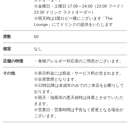
ストオーダー）
※金曜日・土曜日 17:00～24:00（23:00 フード /
23:30 ドリンク ラストオーダー）
※雨天時は1階ロビー横にございます「The
Lounge」にてドリンクの提供をいたします
席数
60
個室
なし
店舗の特徴
・食物アレルギー対応表のご用意がございます。
その他
※表示料金には税金・サービス料が含まれます。
※全席禁煙となります。
※22時以降は未成年のみでのご来店をお断りして
おります。
※雨天・強風等の悪天候時は休業とさせていただ
きます。
※営業日・営業時間は予告なく変更となる場合が
ございます。