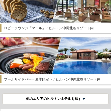
ロビーラウンジ「マール」 / ヒルトン沖縄北谷リゾート内
プールサイドバー＜夏季限定＞ / ヒルトン沖縄北谷リゾート内
他のエリアのヒルトンホテルを探す