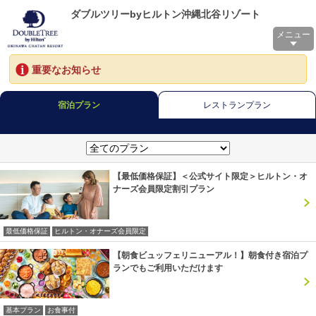
ダブルツリーbyヒルトン沖縄北谷リゾート
メニュー
重要なお知らせ
宿泊プラン
レストランプラン
【最低価格保証】＜公式サイト限定＞ヒルトン・オ
ナーズ会員限定割引プラン
最低価格保証
ヒルトン・オナーズ会員限定
【朝食ビュッフェリニューアル！】朝食付き宿泊プ
ランでもご利用いただけます
基本プラン
お食事付