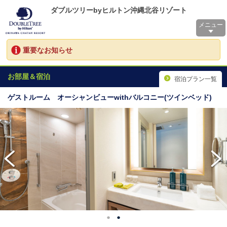
ダブルツリーbyヒルトン沖縄北谷リゾート
メニュー
重要なお知らせ
お部屋＆宿泊
宿泊プラン一覧
ゲストルーム オーシャンビューwithバルコニー(ツインベッド)