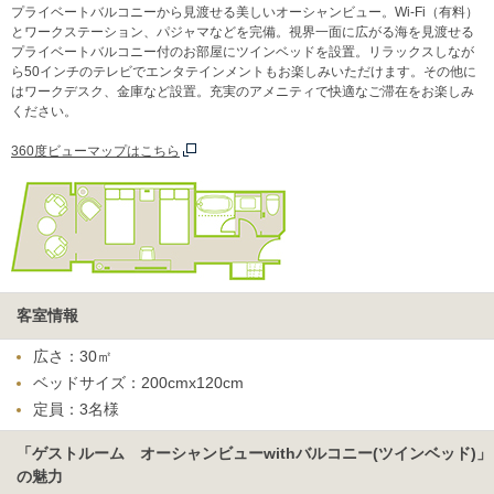
プライベートバルコニーから見渡せる美しいオーシャンビュー。Wi-Fi（有料）
とワークステーション、パジャマなどを完備。視界一面に広がる海を見渡せる
プライベートバルコニー付のお部屋にツインベッドを設置。リラックスしなが
ら50インチのテレビでエンタテインメントもお楽しみいただけます。その他に
はワークデスク、金庫など設置。充実のアメニティで快適なご滞在をお楽しみ
ください。
360度ビューマップはこちら
客室情報
広さ：30㎡
ベッドサイズ：200cmx120cm
定員：3名様
「ゲストルーム オーシャンビューwithバルコニー(ツインベッド)」
の魅力