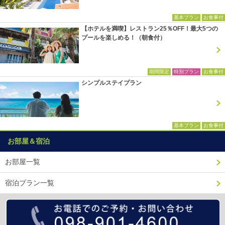
基本プラン
お食事付
【ホテルを満喫】レストラン25％OFF！最大5つの
プールを楽しめる！（朝食付）
期間限定
特別プラン
お食事付
シンプルステイプラン
基本プラン
お食事付
お部屋＆宿泊
お部屋一覧
宿泊プラン一覧